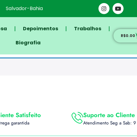
Salvador-Bahia
osa
Depoimentos
Trabalhos
R$
0.00
Biografia
iente Satisfeito
Suporte ao Cliente
trega garantida
Atendimento Seg a Sab: 9 