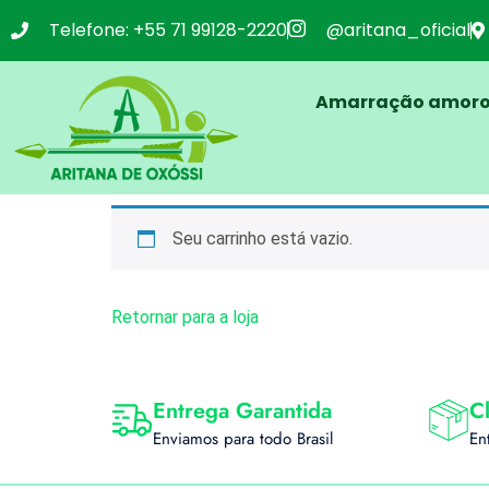
Telefone: +55 71 99128-2220
@aritana_oficial
Amarração amor
Seu carrinho está vazio.
Retornar para a loja
Entrega Garantida
Cl
Enviamos para todo Brasil
En