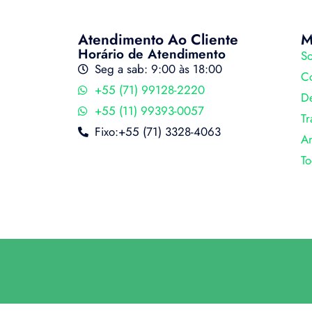
Atendimento Ao Cliente
M
Horário de Atendimento
S
Seg a sab: 9:00 às 18:00
Co
+55 (71) 99128-2220
D
+55 (11) 99393-0057
Tr
Fixo:+55 (71) 3328-4063
A
To