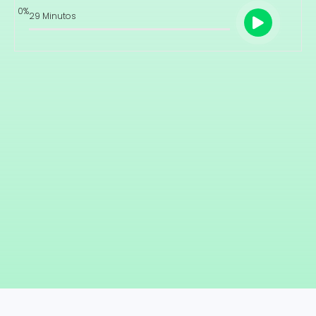
0
%
29 Minutos